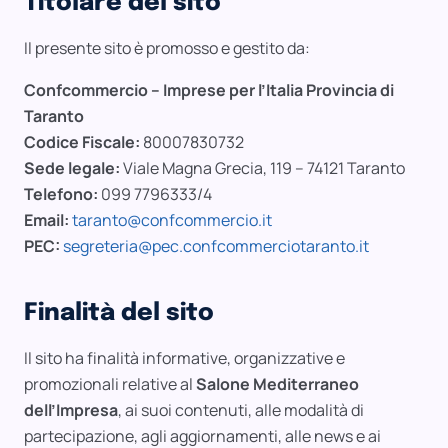
Titolare del sito
Il presente sito è promosso e gestito da:
Confcommercio – Imprese per l’Italia Provincia di
Taranto
Codice Fiscale:
80007830732
Sede legale:
Viale Magna Grecia, 119 – 74121 Taranto
Telefono:
099 7796333/4
Email:
taranto@confcommercio.it
PEC:
segreteria@pec.confcommerciotaranto.it
Finalità del sito
Il sito ha finalità informative, organizzative e
promozionali relative al
Salone Mediterraneo
dell’Impresa
, ai suoi contenuti, alle modalità di
partecipazione, agli aggiornamenti, alle news e ai