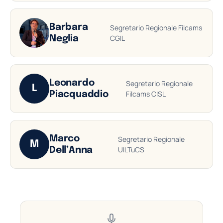
Barbara
Segretario Regionale Filcams
CGIL
Neglia
Leonardo
Segretario Regionale
L
Filcams CISL
Piacquaddio
Marco
Segretario Regionale
M
UILTuCS
Dell’Anna