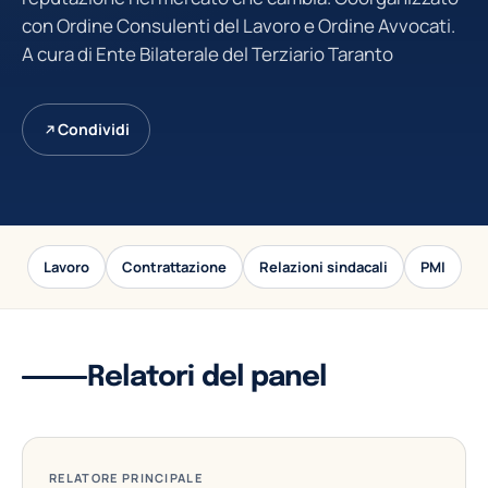
con Ordine Consulenti del Lavoro e Ordine Avvocati.
A cura di Ente Bilaterale del Terziario Taranto
Condividi
Lavoro
Contrattazione
Relazioni sindacali
PMI
Relatori del panel
RELATORE PRINCIPALE