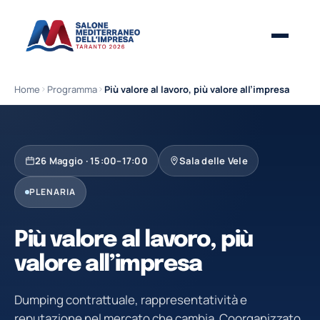
Home
Programma
Più valore al lavoro, più valore all’impresa
26 Maggio · 15:00–17:00
Sala delle Vele
PLENARIA
Più valore al lavoro, più
valore all’impresa
Dumping contrattuale, rappresentatività e
reputazione nel mercato che cambia. Coorganizzato