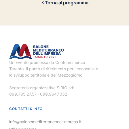
Torna al programma
Un Evento promosso da Confcommercio
Taranto. Il punto di riferimento per l'economia e
lo sviluppo territoriale del Mezzogiorno.
Segreteria organizzativa SIRIO srl:
099.735.27.57 · 099.9647.032
CONTATTI & INFO
info@salonemediterraneodellimpresa.it