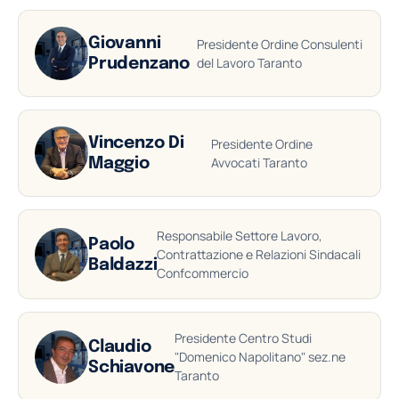
Giovanni
Presidente Ordine Consulenti
del Lavoro Taranto
Prudenzano
Vincenzo Di
Presidente Ordine
Avvocati Taranto
Maggio
Responsabile Settore Lavoro,
Paolo
Contrattazione e Relazioni Sindacali
Baldazzi
Confcommercio
Presidente Centro Studi
Claudio
"Domenico Napolitano" sez.ne
Schiavone
Taranto